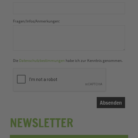
Fragen/Infos/Anmerkungen:
Die
Datenschutzbestimmungen
habe ich zur Kenntnis genommen.
NEWSLETTER