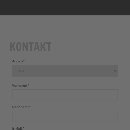
KONTAKT
Anrede:
*
Vorname:
*
Nachname:
*
E-Mail:
*