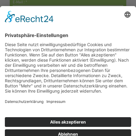
E-Mail : *
Vorname : *
Nachname : *
Die
Datenschutzbestimmungen
habe ich zur Kenntnis genommen.
Mit einem Stern * markierte Felder müssen ausgefüllt werden!