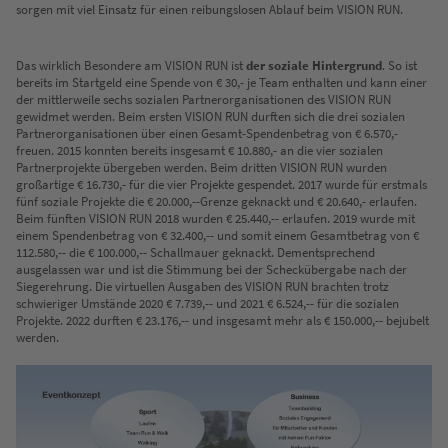
sorgen mit viel Einsatz für einen reibungslosen Ablauf beim VISION RUN.
Das wirklich Besondere am VISION RUN ist
der soziale Hintergrund
. So ist
bereits im Startgeld eine Spende von € 30,- je Team enthalten und kann einer
der mittlerweile sechs sozialen Partnerorganisationen des VISION RUN
gewidmet werden. Beim ersten VISION RUN durften sich die drei sozialen
Partnerorganisationen über einen Gesamt-Spendenbetrag von € 6.570,-
freuen. 2015 konnten bereits insgesamt € 10.880,- an die vier sozialen
Partnerprojekte übergeben werden. Beim dritten VISION RUN wurden
großartige € 16.730,- für die vier Projekte gespendet. 2017 wurde für erstmals
fünf soziale Projekte die € 20.000,--Grenze geknackt und € 20.640,- erlaufen.
Beim fünften VISION RUN 2018 wurden € 25.440,-- erlaufen. 2019 wurde mit
einem Spendenbetrag von € 32.400,-- und somit einem Gesamtbetrag von €
112.580,-- die € 100.000,-- Schallmauer geknackt. Dementsprechend
ausgelassen war und ist die Stimmung bei der Scheckübergabe nach der
Siegerehrung. Die virtuellen Ausgaben des VISION RUN brachten trotz
schwieriger Umstände 2020 € 7.739,-- und 2021 € 6.524,-- für die sozialen
Projekte. 2022 durften € 23.176,-- und insgesamt mehr als € 150.000,-- bejubelt
werden.