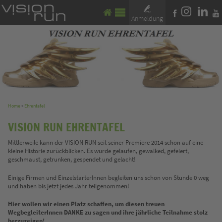
Anmeldung
Home
»
Ehrentafel
VISION RUN EHRENTAFEL
Mittlerweile kann der VISION RUN seit seiner Premiere 2014 schon auf eine
kleine Historie zurückblicken. Es wurde gelaufen, gewalked, gefeiert,
geschmaust, getrunken, gespendet und gelacht!
Einige Firmen und EinzelstarterInnen begleiten uns schon von Stunde 0 weg
und haben bis jetzt jedes Jahr teilgenommen!
Hier wollen wir einen Platz schaffen, um diesen treuen
WegbegleiterInnen DANKE zu sagen und ihre jährliche Teilnahme stolz
herzuzeigen!