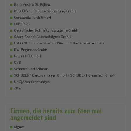
Bank Austria St. Pölten
BSO EDV- und Betriebsberatung GmbH
Constantia Teich GmbH
ERBER AG
Georgfischer Rohrleitungssysteme GmbH
Georg Fischer Automobilguss GmbH
HYPO NOE Landesbank für Wien und Niederösterreich AG
KWI Engineers GmbH
Notruf NÖ GmbH
OVB
Schmied und Fellman
SCHUBERT Elektroanlagen GmbH / SCHUBERT CleanTech GmbH
UNIQA Versicherungen
ZKW
Firmen, die bereits zum 6ten mal
angemeldet sind
Aigner