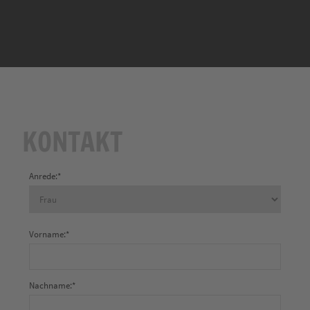
KONTAKT
Anrede:
*
Vorname:
*
Nachname:
*