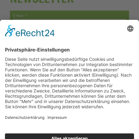
E-Mail : *
Vorname : *
Nachname : *
Die
Datenschutzbestimmungen
habe ich zur Kenntnis genommen.
Mit einem Stern * markierte Felder müssen ausgefüllt werden!