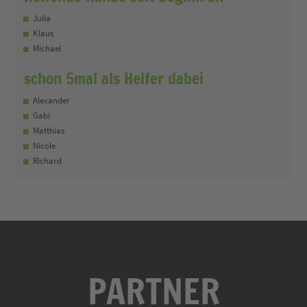
Julia
Klaus
Michael
schon 5mal als Helfer dabei
Alexander
Gabi
Matthias
Nicole
Richard
PARTNER