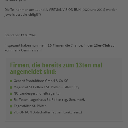
Die Teilnahmen am 1. und 2. VIRTUAL VISION RUN (2020 und 2021) werden
jeweils berücksichtigt!*)
Stand per 13.05.2026
Insgesamt haben nun mehr
10 Firmen
die Chance, in den
13er-Club
zu
kommen - Gemma's an!
Firmen, die bereits zum 13ten mal
angemeldet sind:
Geberit Produktions GmbH & Co KG
Magistrat St.Pölten / St. Pölten - Fittest City
NÖ Landesgesundheitsagentur
Raiffeisen Lagerhaus St. Pölten reg. Gen. mbH.
Tagesstätte St. Pölten
VISION RUN Botschafter (außer Konkurrenz)