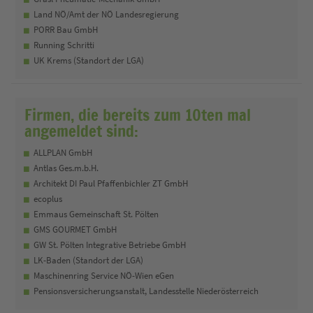
Land NÖ/Amt der NÖ Landesregierung
PORR Bau GmbH
Running Schritti
UK Krems (Standort der LGA)
Firmen, die bereits zum 10ten mal
angemeldet sind:
ALLPLAN GmbH
Antlas Ges.m.b.H.
Architekt DI Paul Pfaffenbichler ZT GmbH
ecoplus
Emmaus Gemeinschaft St. Pölten
GMS GOURMET GmbH
GW St. Pölten Integrative Betriebe GmbH
LK-Baden (Standort der LGA)
Maschinenring Service NÖ-Wien eGen
Pensionsversicherungsanstalt, Landesstelle Niederösterreich