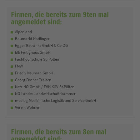
Firmen, die bereits zum 9ten mal
angemeldet sind:
Alpenland
Baumarkt Nadlinger
Egger Getränke GmbH & Co OG
Elk Fertighaus GmbH
Fachhochschule St. Pölten
FMW
Fried.v.Neuman GmbH
Georg Fischer Traisen
Netz NÖ GmbH / EVN KSV St.Pölten
NÖ Landes-Landwirtschaftskammer
medlog Medizinische Logistik und Service GmbH
Verein Wohnen
Firmen, die bereits zum 8en mal
angemeldet sind: