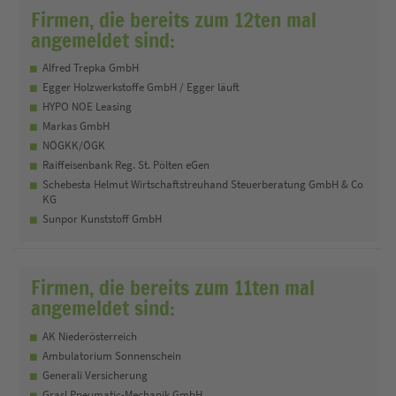
Firmen, die bereits zum 12ten mal
angemeldet sind:
Alfred Trepka GmbH
Egger Holzwerkstoffe GmbH / Egger läuft
HYPO NOE Leasing
Markas GmbH
NÖGKK/ÖGK
Raiffeisenbank Reg. St. Pölten eGen
Schebesta Helmut Wirtschaftstreuhand Steuerberatung GmbH & Co
KG
Sunpor Kunststoff GmbH
Firmen, die bereits zum 11ten mal
angemeldet sind:
AK Niederösterreich
Ambulatorium Sonnenschein
Generali Versicherung
Grasl Pneumatic-Mechanik GmbH