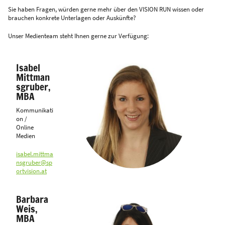
Sie haben Fragen, würden gerne mehr über den VISION RUN wissen oder
brauchen konkrete Unterlagen oder Auskünfte?
Unser Medienteam steht Ihnen gerne zur Verfügung:
Isabel
Mittman
sgruber,
MBA
Kommunikati
on /
Online
Medien
isabel.mittma
nsgruber@sp
ortvision.at
Barbara
Weis,
MBA