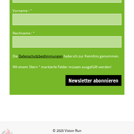
Vorname : *
Nachname : *
Die
Datenschutzbestimmungen
habe ich zur Kenntnis genommen.
Mit einem Stern * markierte Felder müssen ausgefüllt werden!
© 2025 Vision Run