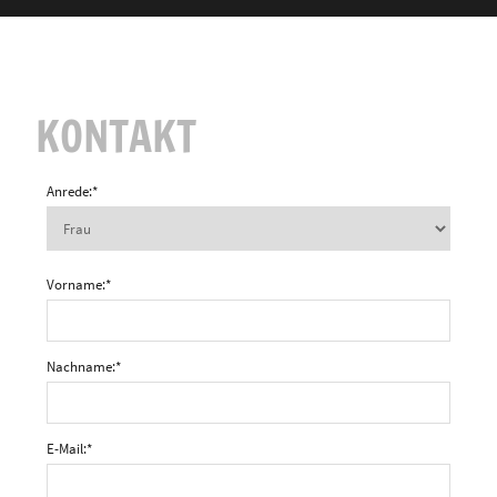
KONTAKT
Anrede:
*
Vorname:
*
Nachname:
*
E-Mail:
*