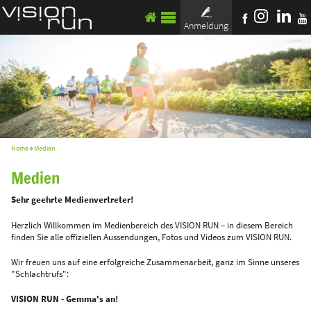
Anmeldung
©SPORT.LAND.Niederösterreich/Benjamin Schön
Home
»
Medien
Medien
Sehr geehrte Medienvertreter!
Herzlich Willkommen im Medienbereich des VISION RUN – in diesem Bereich
finden Sie alle offiziellen Aussendungen, Fotos und Videos zum VISION RUN.
Wir freuen uns auf eine erfolgreiche Zusammenarbeit, ganz im Sinne unseres
"Schlachtrufs":
VISION RUN - Gemma's an!