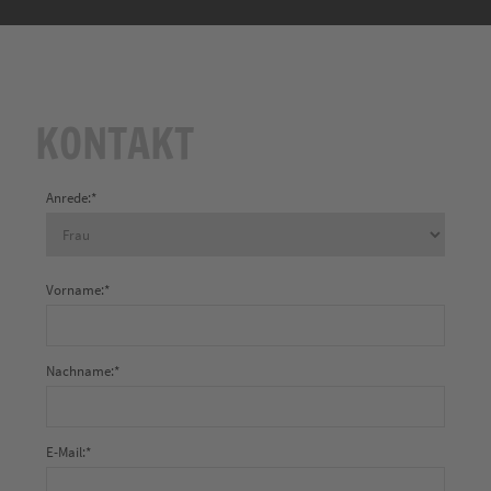
KONTAKT
Anrede:
*
Vorname:
*
Nachname:
*
E-Mail:
*