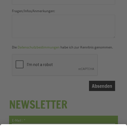
Fragen/Infos/Anmerkungen:
Die
Datenschutzbestimmungen
habe ich zur Kenntnis genommen.
NEWSLETTER
E-Mail : *