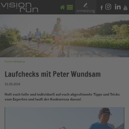
Anmeldung
©SPORT.LAND.Niederösterreich/Benjamin Schön
Home
»
Aktuelles
Laufchecks mit Peter Wundsam
31.05.2016
Holt euch tolle und individuell auf euch abgestimmte Tipps und Tricks
vom Experten und lauft der Konkurrenz davon!