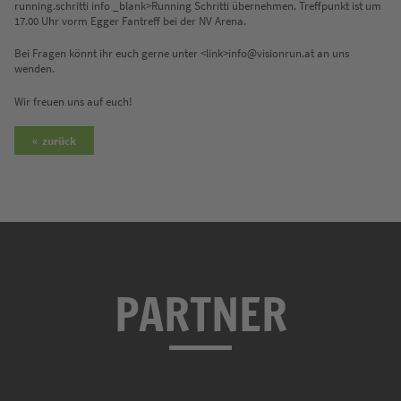
running.schritti info _blank>Running Schritti übernehmen. Treffpunkt ist um
17.00 Uhr vorm Egger Fantreff bei der NV Arena.
Bei Fragen könnt ihr euch gerne unter <link>info@visionrun.at an uns
wenden.
Wir freuen uns auf euch!
zurück
PARTNER