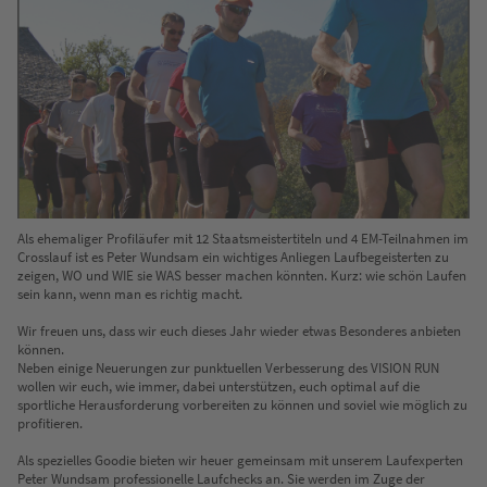
Als ehemaliger Profiläufer mit 12 Staatsmeistertiteln und 4 EM-Teilnahmen im
Crosslauf ist es Peter Wundsam ein wichtiges Anliegen Laufbegeisterten zu
zeigen, WO und WIE sie WAS besser machen könnten. Kurz: wie schön Laufen
sein kann, wenn man es richtig macht.
Wir freuen uns, dass wir euch dieses Jahr wieder etwas Besonderes anbieten
können.
Neben einige Neuerungen zur punktuellen Verbesserung des VISION RUN
wollen wir euch, wie immer, dabei unterstützen, euch optimal auf die
sportliche Herausforderung vorbereiten zu können und soviel wie möglich zu
profitieren.
Als spezielles Goodie bieten wir heuer gemeinsam mit unserem Laufexperten
Peter Wundsam professionelle Laufchecks an. Sie werden im Zuge der