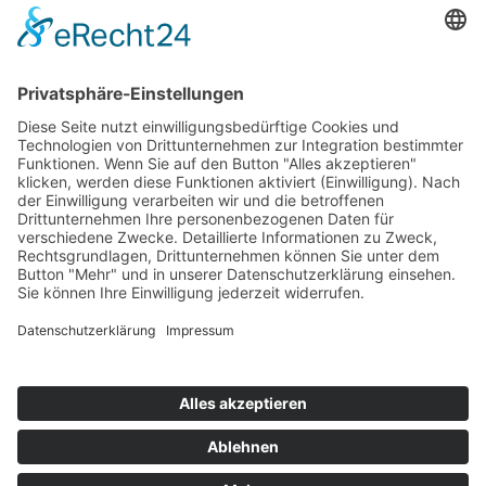
Vorname : *
Nachname : *
Die
Datenschutzbestimmungen
habe ich zur Kenntnis genommen.
Mit einem Stern * markierte Felder müssen ausgefüllt werden!