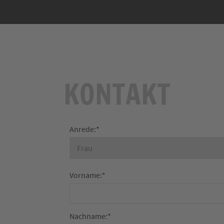
KONTAKT
Anrede:
*
Vorname:
*
Nachname:
*