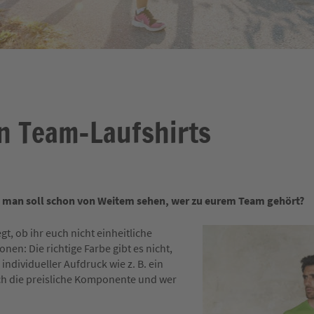
en Team-Laufshirts
 man soll schon von Weitem sehen, wer zu eurem Team gehört?
, ob ihr euch nicht einheitliche
nen: Die richtige Farbe gibt es nicht,
individueller Aufdruck wie z. B. ein
och die preisliche Komponente und wer