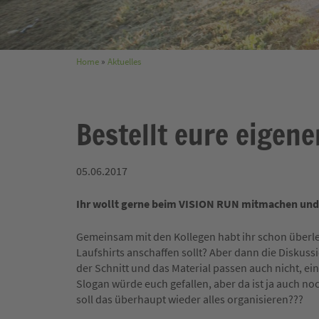
Home
»
Aktuelles
Bestellt eure eigen
05.06.2017
Ihr wollt gerne beim VISION RUN mitmachen und
Gemeinsam mit den Kollegen habt ihr schon überlegt
Laufshirts anschaffen sollt? Aber dann die Diskussio
der Schnitt und das Material passen auch nicht, ein 
Slogan würde euch gefallen, aber da ist ja auch n
soll das überhaupt wieder alles organisieren???